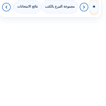
مجموعة التبرع بالكتب
نتائج الامتحانات
كويزات 
🔥