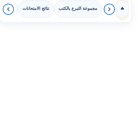
مجموعة التبرع بالكتب
نتائج الامتحانات
كويزات 
🔥