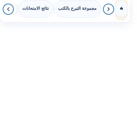
مجموعة التبرع بالكتب
نتائج الامتحانات
كويزات 
🔥