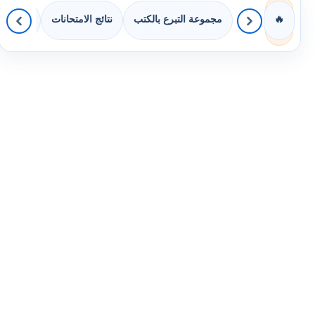
مجموعة التبرع بالكتب
نتائج الامتحانات
كويزات 
🔥