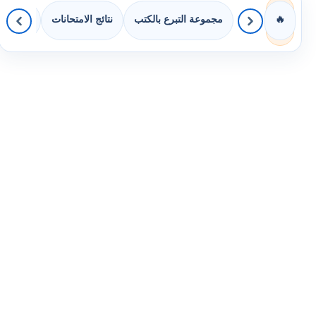
مجموعة التبرع بالكتب
نتائج الامتحانات
كويزات 
🔥