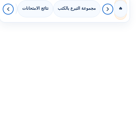
مجموعة التبرع بالكتب
نتائج الامتحانات
كويزات 
🔥