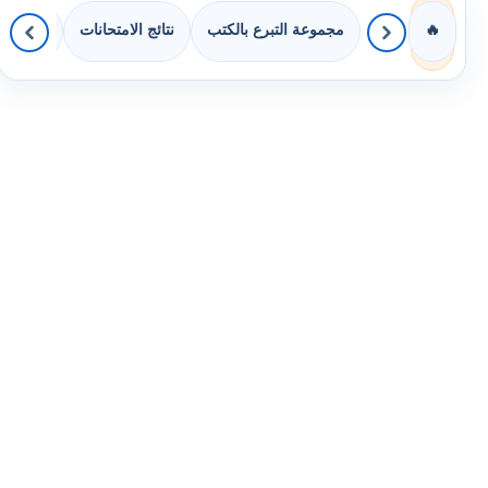
مجموعة التبرع بالكتب
نتائج الامتحانات
كويزات 
🔥