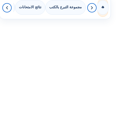
مجموعة التبرع بالكتب
نتائج الامتحانات
كويزات 
🔥