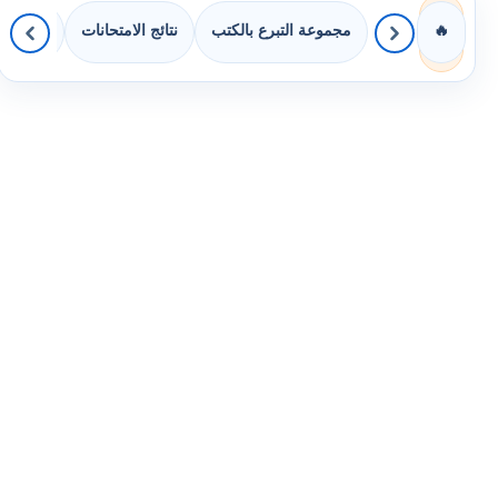
مجموعة التبرع بالكتب
نتائج الامتحانات
كويزات 
🔥