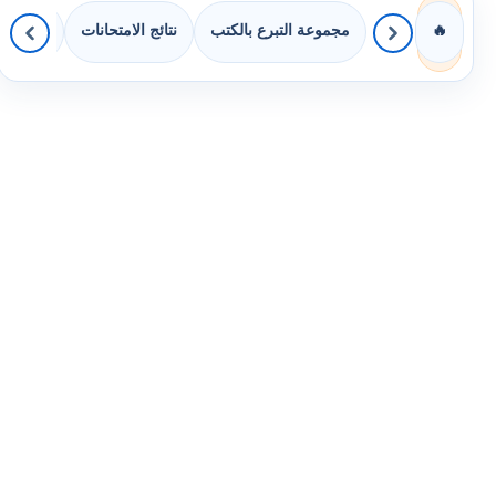
مجموعة التبرع بالكتب
نتائج الامتحانات
كويزات 
🔥