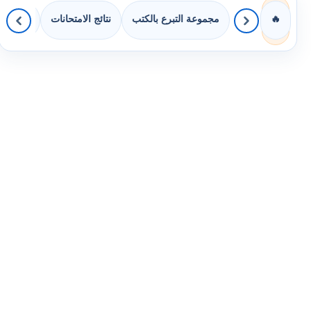
مجموعة التبرع بالكتب
نتائج الامتحانات
كويزات 
🔥