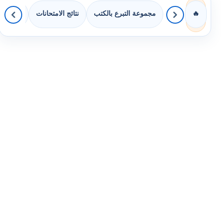
مجموعة التبرع بالكتب
نتائج الامتحانات
كويزات 
🔥