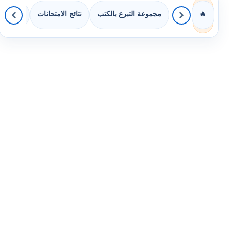
مجموعة التبرع بالكتب
نتائج الامتحانات
كويزات 
🔥