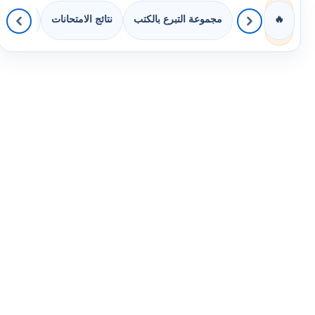
مجموعة التبرع بالكتب
نتائج الامتحانات
كويزات 
🔥