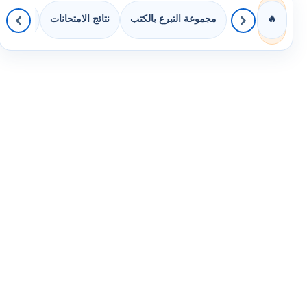
مجموعة التبرع بالكتب
نتائج الامتحانات
كويزات 
🔥