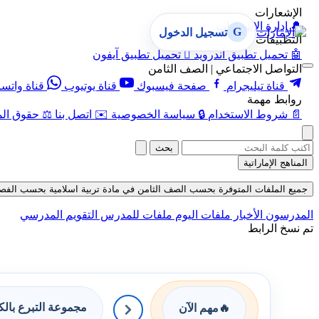
الإشعارات
🔔
إدارة الإشعارات
G
تسجيل الدخول
التطبيقات
🤖
تحميل تطبيق أندرويد

تحميل تطبيق آيفون
التواصل الاجتماعي | الصف الثامن
قناة تيليجرام
صفحة فيسبوك
قناة يوتيوب
قناة واتس
روابط مهمة
📄
شروط الاستخدام
🔒
سياسة الخصوصية
✉️
اتصل بنا
⚖️
حقوق الم
بحث
المناهج الإماراتية
جميع الملفات المتوفرة بحسب الصف الثامن في مادة تربية اسلامية بحسب الفصل الثالث 
المدرسون
الأخبار
ملفات اليوم
ملفات للمدرس
التقويم المدرسي
تم نسخ الرابط
مجموعة التبرع بال
🔥
مهم الآن