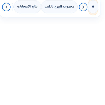
مجموعة التبرع بالكتب
نتائج الامتحانات
كويزات 
🔥