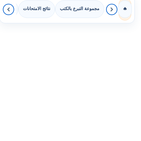
مجموعة التبرع بالكتب
نتائج الامتحانات
كويزات 
🔥