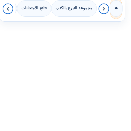
مجموعة التبرع بالكتب
نتائج الامتحانات
كويزات 
🔥