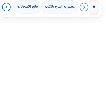
مجموعة التبرع بالكتب
نتائج الامتحانات
كويزات 
🔥