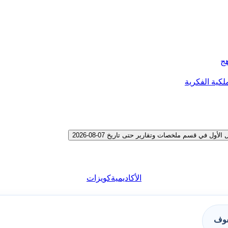
هج
لكية الفكرية
 في قسم ملخصات وتقارير حتى تاريخ 07-08-2026
الأكاديمية
كويزات
فوف