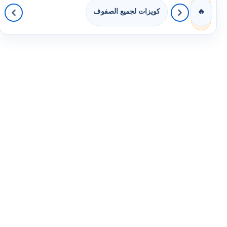
كويزات لجميع الصفوف
🔥