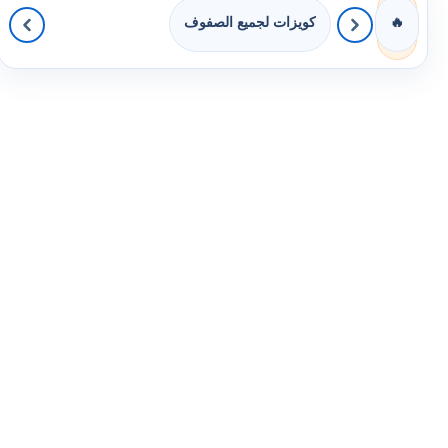
كويزات لجميع الصفوف
🔥