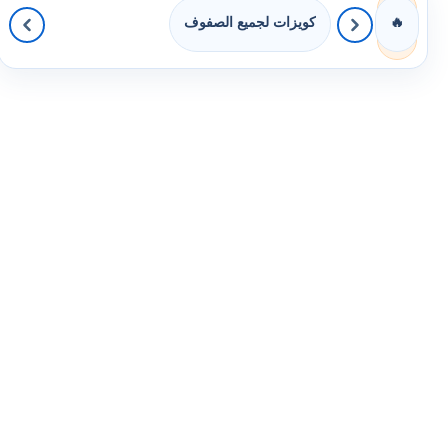
كويزات لجميع الصفوف
🔥