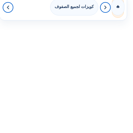
كويزات لجميع الصفوف
🔥