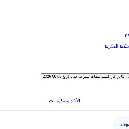
هج
لكية الفكرية
 في قسم ملفات متنوعة حتى تاريخ 08-08-2026
الأكاديمية
كويزات
فوف