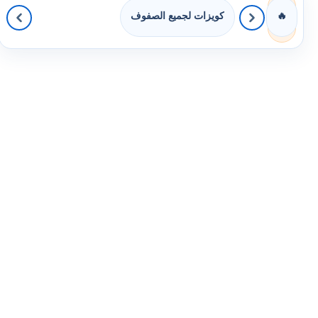
كويزات لجميع الصفوف
🔥