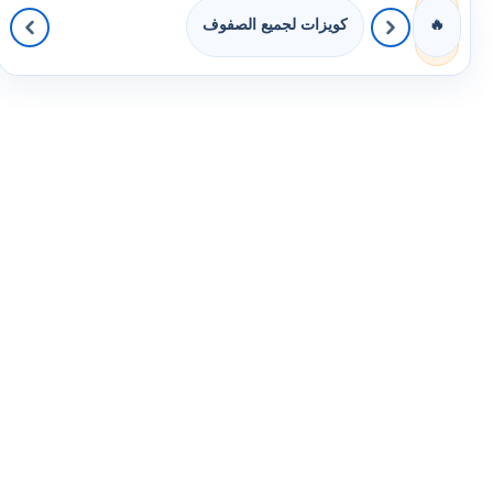
كويزات لجميع الصفوف
🔥