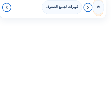
كويزات لجميع الصفوف
🔥