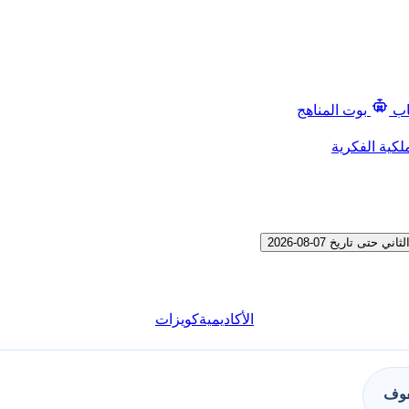
اب
بوت المناهج
لكية الفكرية
تاريخ 07-08-2026
الأكاديمية
كويزات
فوف