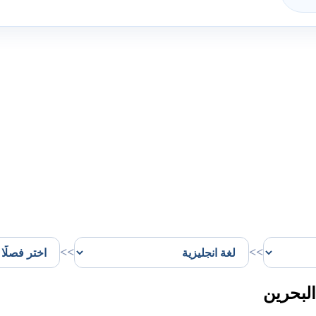
>>
>>
لبحرين