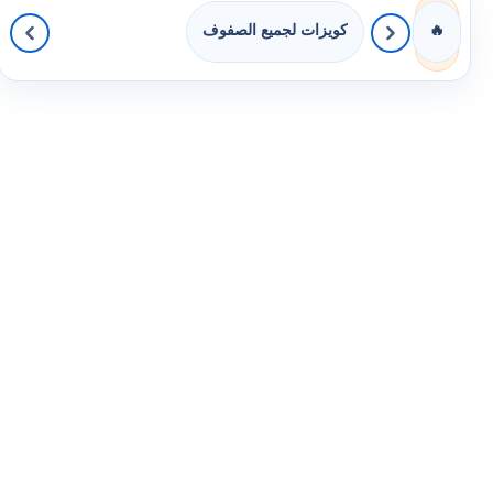
كويزات لجميع الصفوف
🔥