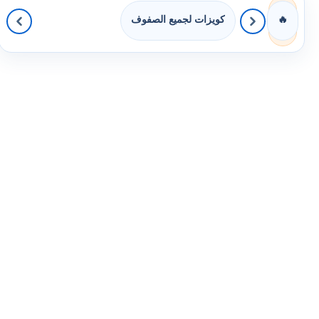
كويزات لجميع الصفوف
🔥