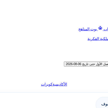
اب
بوت المناهج
لكية الفكرية
تى تاريخ 06-08-2026
الأكاديمية
كويزات
فوف