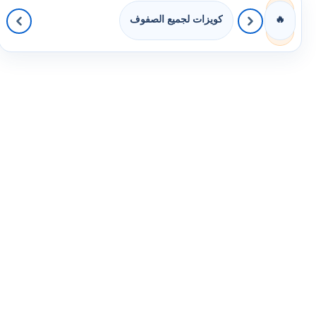
كويزات لجميع الصفوف
🔥