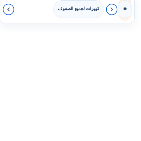
كويزات لجميع الصفوف
🔥