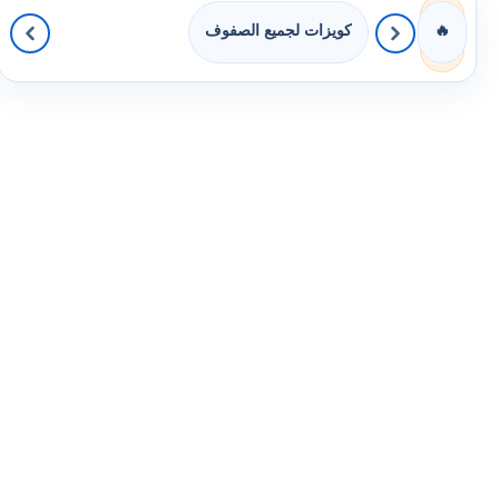
كويزات لجميع الصفوف
🔥