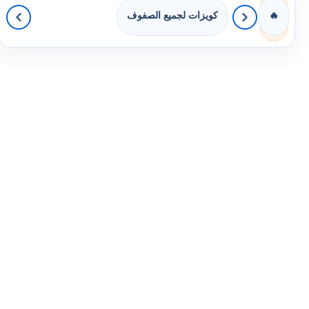
كويزات لجميع الصفوف
🔥