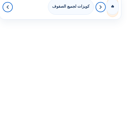
كويزات لجميع الصفوف
🔥