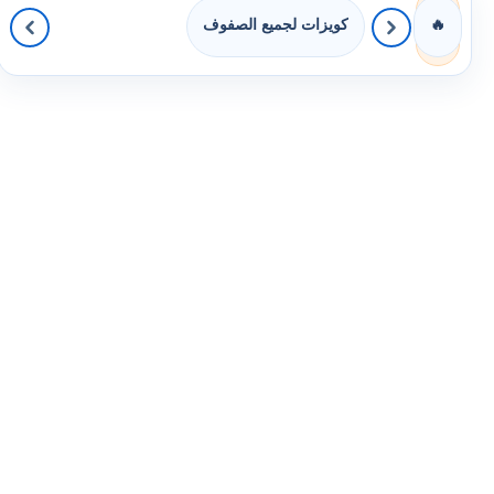
كويزات لجميع الصفوف
🔥