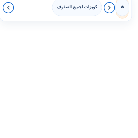
كويزات لجميع الصفوف
🔥