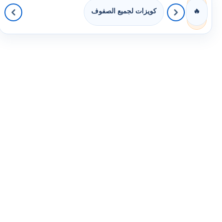
كويزات لجميع الصفوف
🔥