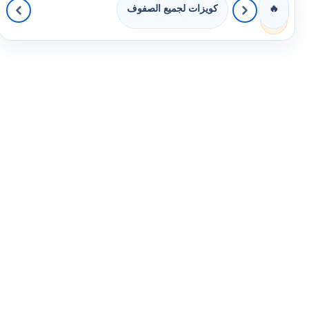
كويزات لجميع الصفوف
🔥