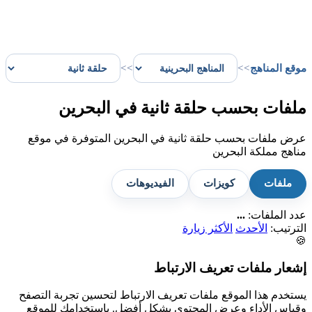
موقع المناهج
>>
>>
ملفات بحسب حلقة ثانية في البحرين
عرض ملفات بحسب حلقة ثانية في البحرين المتوفرة في موقع
مناهج مملكة البحرين
ملفات
كويزات
الفيديوهات
عدد الملفات:
...
الترتيب:
الأحدث
الأكثر زيارة
🍪
إشعار ملفات تعريف الارتباط
يستخدم هذا الموقع ملفات تعريف الارتباط لتحسين تجربة التصفح
وقياس الأداء وعرض المحتوى بشكل أفضل. باستخدامك للموقع