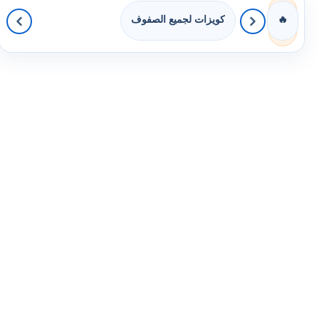
كويزات لجميع الصفوف
🔥