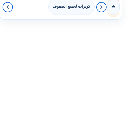
كويزات لجميع الصفوف
🔥