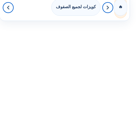
كويزات لجميع الصفوف
🔥