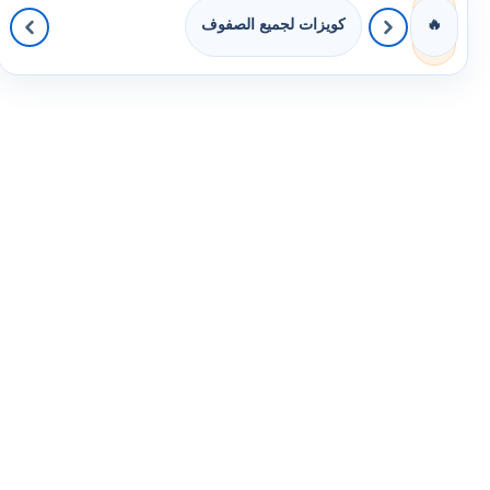
كويزات لجميع الصفوف
🔥