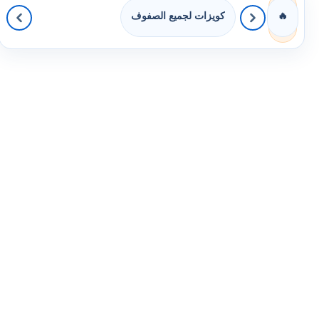
كويزات لجميع الصفوف
🔥