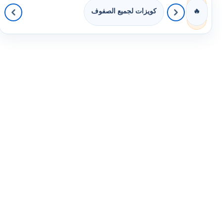
كويزات لجميع الصفوف
🔥