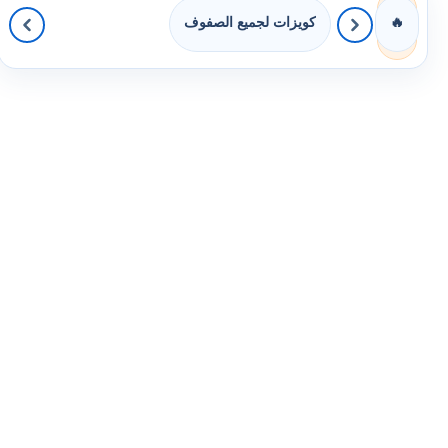
كويزات لجميع الصفوف
🔥